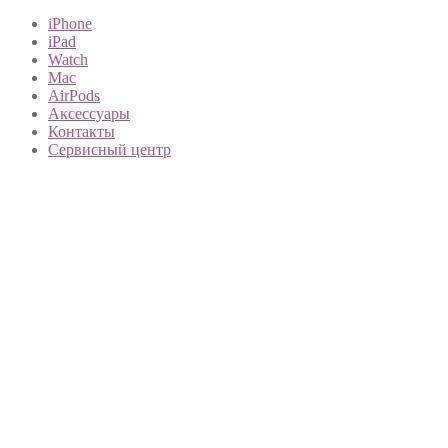
iPhone
iPad
Watch
Mac
AirPods
Аксессуары
Контакты
Сервисный центр