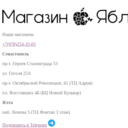
Наши магазины
+7(978)254-35-05
Севастополь
пр-т. Героев Сталинграда 53
ул. Гоголя 25А
пр-т. Октябрьской Революции, 61 (ТЦ Адрия)
пл. Восставших 4Б (БЦ Новый Бульвар)
Ялта
наб. Ленина 5 (ТЦ Фонтан 3 этаж)
Подпишись в Telegram