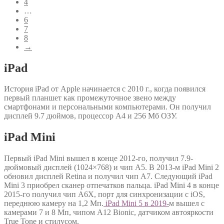
4
…
6
7
8
→
iPad
История iPad от Apple начинается с 2010 г., когда появился
первый планшет как промежуточное звено между
смартфонами и персональными компьютерами. Он получил
дисплей 9.7 дюймов, процессор A4 и 256 Мб ОЗУ.
iPad Mini
Первый iPad Mini вышел в конце 2012-го, получил 7.9-
дюймовый дисплей (1024×768) и чип A5. В 2013-м iPad Mini 2
обновил дисплей Retina и получил чип A7. Следующий iPad
Mini 3 приобрел сканер отпечатков пальца. iPad Mini 4 в конце
2015-го получил чип A6X, порт для синхронизации с iOS,
переднюю камеру на 1,2 Мп.
iPad Mini 5 в 2019-
м вышел с
камерами 7 и 8 Мп, чипом A12 Bionic, датчиком автояркости
True Tone и стилусом.