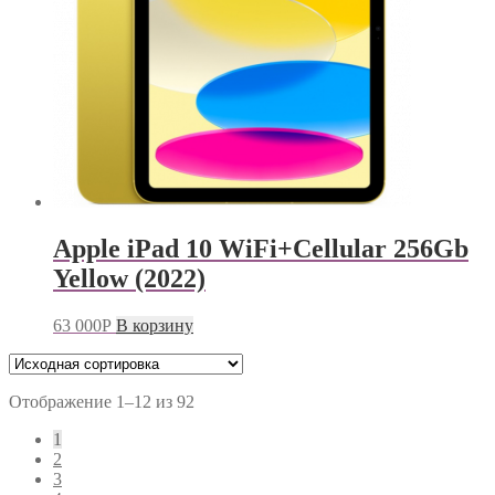
Apple iPad 10 WiFi+Cellular 256Gb
Yellow (2022)
63 000
Р
В корзину
Отображение 1–12 из 92
1
2
3