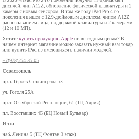
В 2020-м iPad Pro 2-го поколения получил 11-дюймовый
дисплей, чип A12Z, обновление физической клавиатуры и 2
камеры с новым сенсором. В том же году iPad Pro 4-го
поколения вышел с 12.9-дюймовым дисплеем, чипом A12Z,
распознаванием лица, поддержкой клавиатуры и 2 камерами
(12 и 10 МП).
Хотите
купить продукцию Apple
по выгодным ценам? В
нашем интернет-магазине можно заказать нужный вам товар
или купить iPad из имеющихся в наличии моделей.
+7(978)254-35-05
Севастополь
пр-т. Героев Сталинграда 53
ул. Гоголя 25А
пр-т. Октябрьской Революции, 61 (ТЦ Адрия)
пл. Восставших 4Б (БЦ Новый Бульвар)
Ялта
наб. Ленина 5 (ТЦ Фонтан 3 этаж)