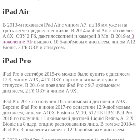
iPad Air
В 2013-м появился iPad Air с чипом A7, на 16 мм уже и на
треть легче предшественников. В 2014-м iPad Air 2 обзавелся
A 8X, ОЗУ 2 Гб, дактилоскопией и камерой 8 Мп. В 2019-м
3
поколение Air
вышло с 10.5-дюймовым дисплеем, чипом A12
Bionic, 3 ГБ ОЗУ и стилусом.
iPad Pro
iPad Pro в сентябре 2015-го можно было купить с дисплеем
12.9, чипом A9X, 4 Гб ОЗУ, портом для клавиатуры и
стилусом. В 2016-м появился iPad Pro с 9.7-дюймовым
дисплеем, 2 Гб ОЗУ и чипом A 9X.
iPad Pro 2017-го получил 10.5-дюймовый дисплей и A9X.
Версию iPad Pro в июне 2017-го оснастили 12.9-дюймовым
дисплеем, чипами A10X Fusion и M.19, 512 ГБ ПЗУ. iPad Pro
2018-го получил: 11-дюймовый дисплей Liquid Retina, A12 X
Bionic на 8 ядер, опцию распознавания лица. В том же 2018-м
iPad Pro 3 поколения вышел с 12.9- дюймовым дисплеем.