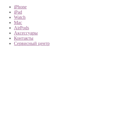
iPhone
iPad
Watch
Mac
AirPods
Аксессуары
Контакты
Сервисный центр