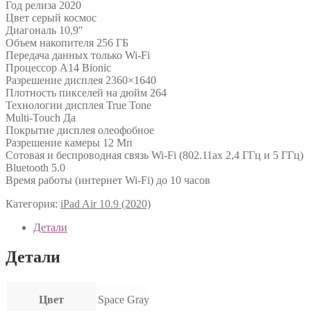
Год релиза 2020
Цвет серый космос
Диагональ 10,9″
Объем накопителя 256 ГБ
Передача данных только Wi-Fi
Процессор A14 Bionic
Разрешение дисплея 2360×1640
Плотность пикселей на дюйм 264
Технологии дисплея True Tone
Multi-Touch Да
Покрытие дисплея олеофобное
Разрешение камеры 12 Мп
Сотовая и беспроводная связь Wi-Fi (802.11ax 2,4 ГГц и 5 ГГц)
Bluetooth 5.0
Время работы (интернет Wi-Fi) до 10 часов
Категория:
iPad Air 10.9 (2020)
Детали
Детали
Цвет
Space Gray