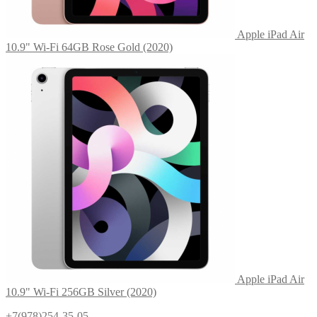
Apple iPad Air
10.9" Wi-Fi 64GB Rose Gold (2020)
Apple iPad Air
10.9" Wi-Fi 256GB Silver (2020)
+7(978)254-35-05