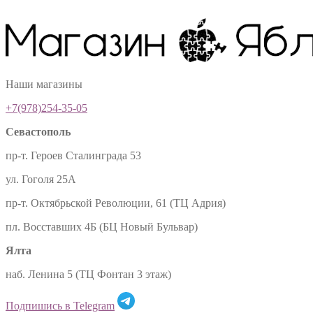
Наши магазины
+7(978)254-35-05
Севастополь
пр-т. Героев Сталинграда 53
ул. Гоголя 25А
пр-т. Октябрьской Революции, 61 (ТЦ Адрия)
пл. Восставших 4Б (БЦ Новый Бульвар)
Ялта
наб. Ленина 5 (ТЦ Фонтан 3 этаж)
Подпишись в Telegram