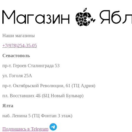
Наши магазины
+7(978)254-35-05
Севастополь
пр-т. Героев Сталинграда 53
ул. Гоголя 25А
пр-т. Октябрьской Революции, 61 (ТЦ Адрия)
пл. Восставших 4Б (БЦ Новый Бульвар)
Ялта
наб. Ленина 5 (ТЦ Фонтан 3 этаж)
Подпишись в Telegram