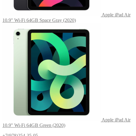
Apple iPad Air
10.9" Wi-Fi 64GB Space Gray (2020)
Apple iPad Air
10.9" Wi-Fi 64GB Green (2020)
+7(978)254-35-05