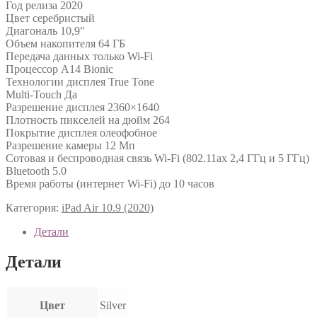
Год релиза 2020
Цвет серебристый
Диагональ 10,9″
Объем накопителя 64 ГБ
Передача данных только Wi-Fi
Процессор A14 Bionic
Технологии дисплея True Tone
Multi-Touch Да
Разрешение дисплея 2360×1640
Плотность пикселей на дюйм 264
Покрытие дисплея олеофобное
Разрешение камеры 12 Мп
Сотовая и беспроводная связь Wi-Fi (802.11ax 2,4 ГГц и 5 ГГц)
Bluetooth 5.0
Время работы (интернет Wi-Fi) до 10 часов
Категория:
iPad Air 10.9 (2020)
Детали
Детали
Цвет
Silver