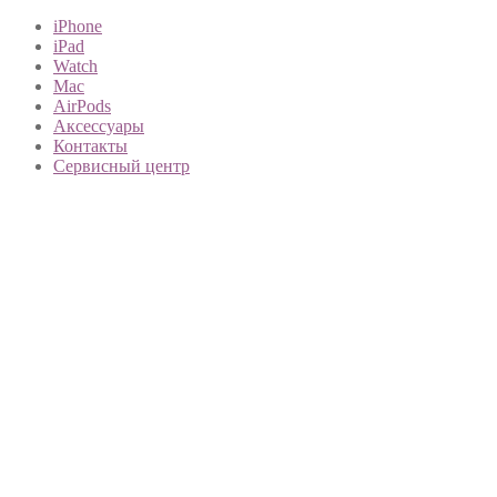
iPhone
iPad
Watch
Mac
AirPods
Аксессуары
Контакты
Сервисный центр