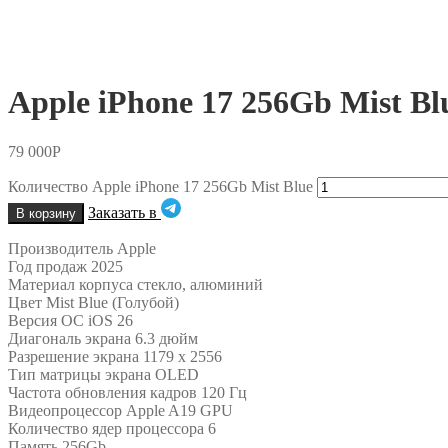
Apple iPhone 17 256Gb Mist Bl
79 000
Р
Количество Apple iPhone 17 256Gb Mist Blue
Заказать в
В корзину
Производитель Apple
Год продаж 2025
Материал корпуса стекло, алюминий
Цвет Mist Blue (Голубой)
Версия ОС iOS 26
Диагональ экрана 6.3 дюйм
Разрешение экрана 1179 x 2556
Тип матрицы экрана OLED
Частота обновления кадров 120 Гц
Видеопроцессор Apple A19 GPU
Количество ядер процессора 6
Память 256Gb