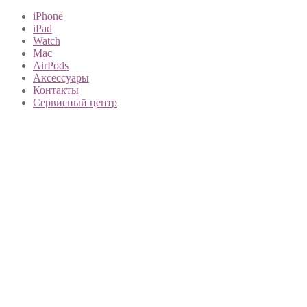
iPhone
iPad
Watch
Mac
AirPods
Аксессуары
Контакты
Сервисный центр