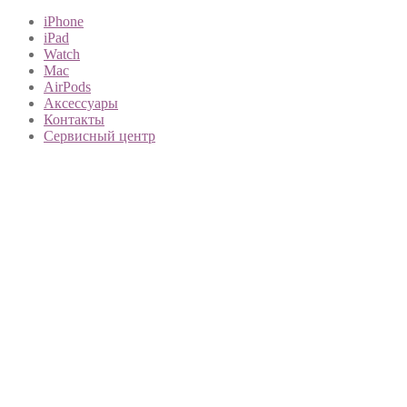
iPhone
iPad
Watch
Mac
AirPods
Аксессуары
Контакты
Сервисный центр