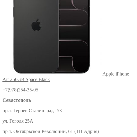
Apple iPhone
Air 256GB Space Black
+7(978)254-35-05
Севастополь
пр-т. Героев Сталинграда 53
ул. Гоголя 25А
пр-т. Октябрьской Революции, 61 (ТЦ Адрия)