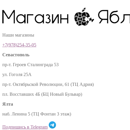
Наши магазины
+7(978)254-35-05
Севастополь
пр-т. Героев Сталинграда 53
ул. Гоголя 25А
пр-т. Октябрьской Революции, 61 (ТЦ Адрия)
пл. Восставших 4Б (БЦ Новый Бульвар)
Ялта
наб. Ленина 5 (ТЦ Фонтан 3 этаж)
Подпишись в Telegram