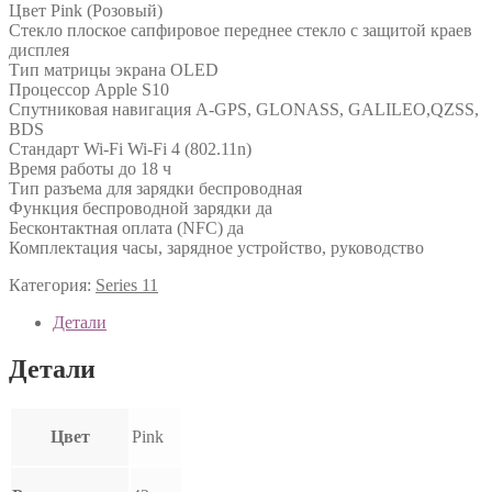
Цвет Pink (Розовый)
Стекло плоское сапфировое переднее стекло с защитой краев
дисплея
Тип матрицы экрана OLED
Процессор Apple S10
Спутниковая навигация A-GPS, GLONASS, GALILEO,QZSS,
BDS
Стандарт Wi-Fi Wi-Fi 4 (802.11n)
Время работы до 18 ч
Тип разъема для зарядки беспроводная
Функция беспроводной зарядки да
Бесконтактная оплата (NFC) да
Комплектация часы, зарядное устройство, руководство
Категория:
Series 11
Детали
Детали
Цвет
Pink