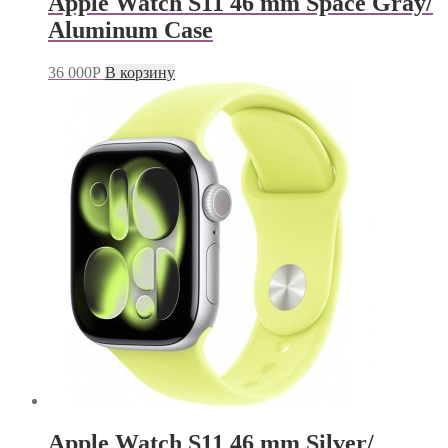
Apple Watch S11 46 mm Space Gray/
Aluminum Case
36 000
Р
В корзину
Apple Watch S11 46 mm Silver/