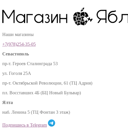
Наши магазины
+7(978)254-35-05
Севастополь
пр-т. Героев Сталинграда 53
ул. Гоголя 25А
пр-т. Октябрьской Революции, 61 (ТЦ Адрия)
пл. Восставших 4Б (БЦ Новый Бульвар)
Ялта
наб. Ленина 5 (ТЦ Фонтан 3 этаж)
Подпишись в Telegram