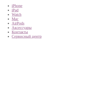
iPhone
iPad
Watch
Mac
AirPods
Аксессуары
Контакты
Сервисный центр