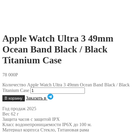
Apple Watch Ultra 3 49mm
Ocean Band Black / Black
Titanium Case
78 000
Р
Количество Apple Watch Ultra 3 49mm Ocean Band Black / Black
Titanium Case
Заказать в
В корзину
Год продаж 2025
Вес 62 г
Защита часов с защитой IPX
Класс водонепроницаемости IP6X до 100 м.
Материал корпуса Стекло, Титановая рама