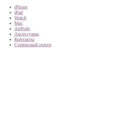
iPhone
iPad
Watch
Mac
AirPods
Аксессуары
Контакты
Сервисный центр