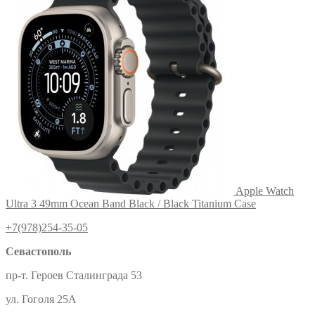
Apple Watch
Ultra 3 49mm Ocean Band Black / Black Titanium Case
+7(978)254-35-05
Севастополь
пр-т. Героев Сталинграда 53
ул. Гоголя 25А