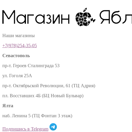
Наши магазины
+7(978)254-35-05
Севастополь
пр-т. Героев Сталинграда 53
ул. Гоголя 25А
пр-т. Октябрьской Революции, 61 (ТЦ Адрия)
пл. Восставших 4Б (БЦ Новый Бульвар)
Ялта
наб. Ленина 5 (ТЦ Фонтан 3 этаж)
Подпишись в Telegram