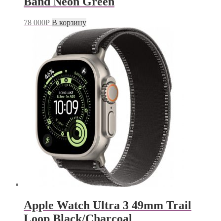
Band Neon Green
78 000
Р
В корзину
Apple Watch Ultra 3 49mm Trail
Loop Black/Charcoal