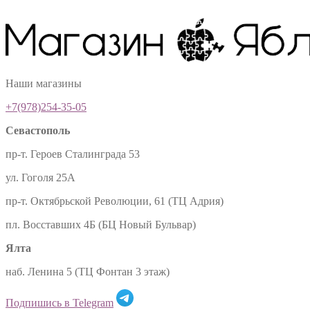
Наши магазины
+7(978)254-35-05
Севастополь
пр-т. Героев Сталинграда 53
ул. Гоголя 25А
пр-т. Октябрьской Революции, 61 (ТЦ Адрия)
пл. Восставших 4Б (БЦ Новый Бульвар)
Ялта
наб. Ленина 5 (ТЦ Фонтан 3 этаж)
Подпишись в Telegram