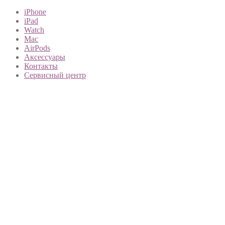
iPhone
iPad
Watch
Mac
AirPods
Аксессуары
Контакты
Сервисный центр