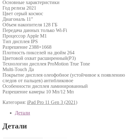
Основные характеристики
Год релиза 2021
Цвет серый космос
Диагональ 11″
Объем накопителя 128 ГБ
Передача данных только Wi-Fi
Процессор Apple M1
Тип дисплея IPS
Разрешение 2388×1668
Плотность пикселей на дюйм 264
Цветовой охват расширенный(P3)
Технологии дисплея ProMotion True Tone
Multi-Touch Да
Покрытие дисплея олеофобное (устойчивое к появлению
следов от пальцев) антибликовое
Особенности дисплея ламинированный
Разрешение камеры 10 Мп/12 Мп
Категория:
iPad Pro 11 Gen 3 (2021)
Детали
Детали