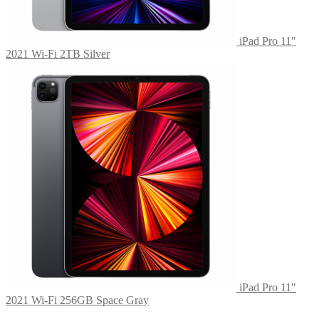
iPad Pro 11″
2021 Wi-Fi 2TB Silver
iPad Pro 11″
2021 Wi-Fi 256GB Space Gray