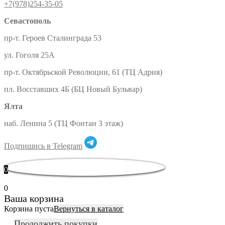
+7(978)254-35-05
Севастополь
пр-т. Героев Сталинграда 53
ул. Гоголя 25А
пр-т. Октябрьской Революции, 61 (ТЦ Адрия)
пл. Восставших 4Б (БЦ Новый Бульвар)
Ялта
наб. Ленина 5 (ТЦ Фонтан 3 этаж)
Подпишись в Telegram
0
0
Ваша корзина
Корзина пуста
Вернуться в каталог
Продолжить покупки