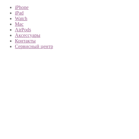
iPhone
iPad
Watch
Mac
AirPods
Аксессуары
Контакты
Сервисный центр