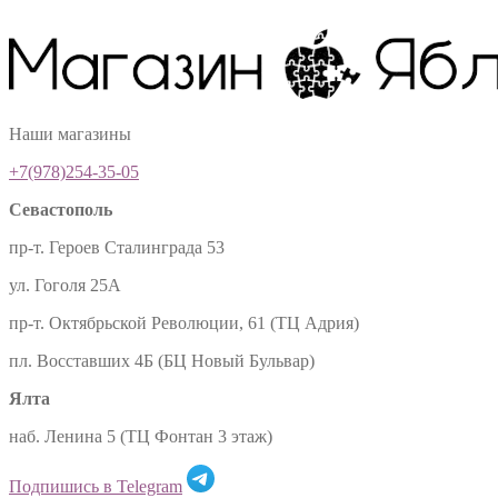
Наши магазины
+7(978)254-35-05
Севастополь
пр-т. Героев Сталинграда 53
ул. Гоголя 25А
пр-т. Октябрьской Революции, 61 (ТЦ Адрия)
пл. Восставших 4Б (БЦ Новый Бульвар)
Ялта
наб. Ленина 5 (ТЦ Фонтан 3 этаж)
Подпишись в Telegram