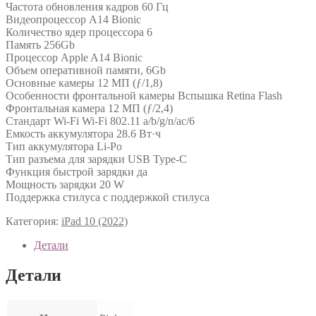
Частота обновления кадров 60 Гц
Видеопроцессор A14 Bionic
Количество ядер процессора 6
Память 256Gb
Процессор Apple A14 Bionic
Объем оперативной памяти, 6Gb
Основные камеры 12 МП (ƒ/1,8)
Особенности фронтальной камеры Вспышка Retina Flash
Фронтальная камера 12 МП (ƒ/2,4)
Стандарт Wi-Fi Wi-Fi 802.11 a/b/g/n/ac/6
Емкость аккумулятора 28.6 Вт·ч
Тип аккумулятора Li-Po
Тип разъема для зарядки USB Type-C
Функция быстрой зарядки да
Мощность зарядки 20 W
Поддержка стилуса с поддержкой стилуса
Категория:
iPad 10 (2022)
Детали
Детали