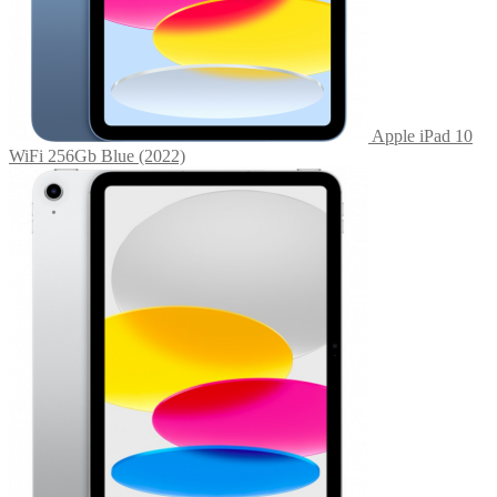
Apple iPad 10
WiFi 256Gb Blue (2022)