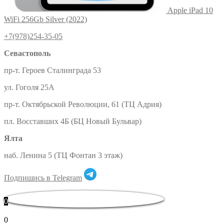
Apple iPad 10
WiFi 256Gb Silver (2022)
+7(978)254-35-05
Севастополь
пр-т. Героев Сталинграда 53
ул. Гоголя 25А
пр-т. Октябрьской Революции, 61 (ТЦ Адрия)
пл. Восставших 4Б (БЦ Новый Бульвар)
Ялта
наб. Ленина 5 (ТЦ Фонтан 3 этаж)
Подпишись в Telegram
0
0