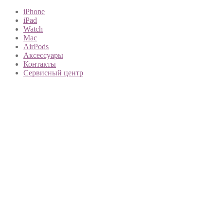
iPhone
iPad
Watch
Mac
AirPods
Аксессуары
Контакты
Сервисный центр