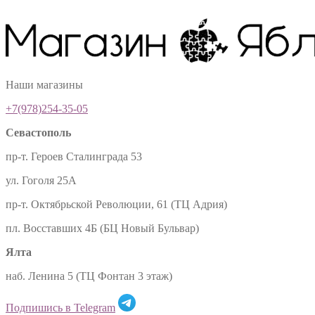
Наши магазины
+7(978)254-35-05
Севастополь
пр-т. Героев Сталинграда 53
ул. Гоголя 25А
пр-т. Октябрьской Революции, 61 (ТЦ Адрия)
пл. Восставших 4Б (БЦ Новый Бульвар)
Ялта
наб. Ленина 5 (ТЦ Фонтан 3 этаж)
Подпишись в Telegram