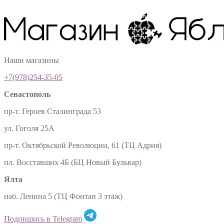
Наши магазины
+7(978)254-35-05
Севастополь
пр-т. Героев Сталинграда 53
ул. Гоголя 25А
пр-т. Октябрьской Революции, 61 (ТЦ Адрия)
пл. Восставших 4Б (БЦ Новый Бульвар)
Ялта
наб. Ленина 5 (ТЦ Фонтан 3 этаж)
Подпишись в Telegram