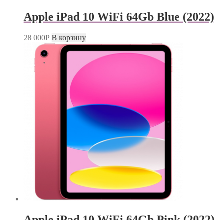
Apple iPad 10 WiFi 64Gb Blue (2022)
28 000
Р
В корзину
Apple iPad 10 WiFi 64Gb Pink (2022)