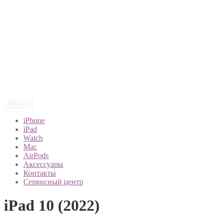
Фильтр
iPhone
iPad
Watch
Mac
AirPods
Аксессуары
Контакты
Сервисный центр
iPad 10 (2022)