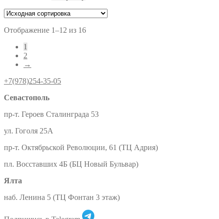
Отображение 1–12 из 16
1
2
→
+7(978)254-35-05
Севастополь
пр-т. Героев Сталинграда 53
ул. Гоголя 25А
пр-т. Октябрьской Революции, 61 (ТЦ Адрия)
пл. Восставших 4Б (БЦ Новый Бульвар)
Ялта
наб. Ленина 5 (ТЦ Фонтан 3 этаж)