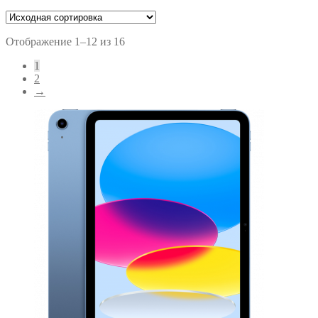
Отображение 1–12 из 16
1
2
→