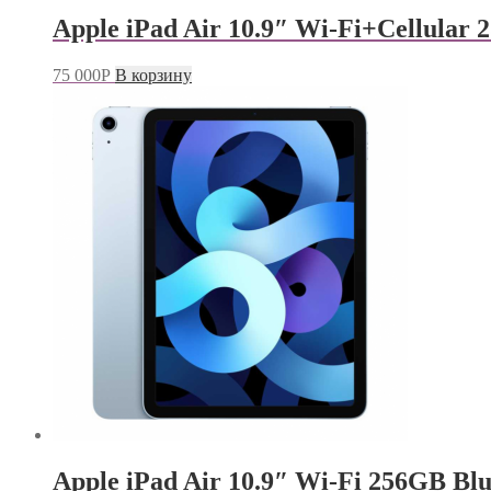
Apple iPad Air 10.9″ Wi-Fi+Cellular 
75 000
Р
В корзину
Apple iPad Air 10.9″ Wi-Fi 256GB Blu