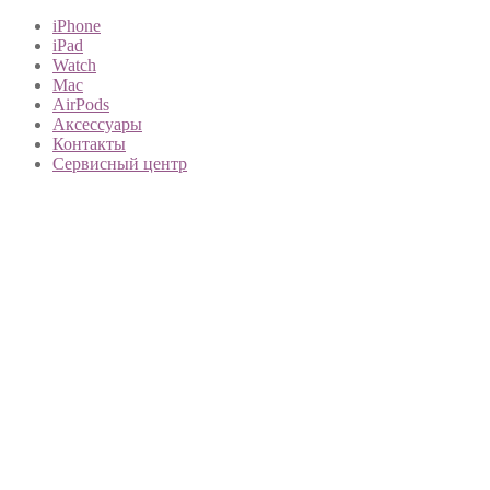
iPhone
iPad
Watch
Mac
AirPods
Аксессуары
Контакты
Сервисный центр