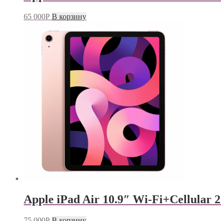
65 000
Р
В корзину
Apple iPad Air 10.9″ Wi-Fi+Cellular 
75 000
Р
В корзину