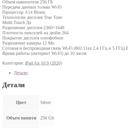
Объем накопителя 256 ГБ
Передача данных только Wi-Fi
Процессор A14 Bionic
Технологии дисплея True Tone
Multi-Touch Да
Разрешение дисплея 2360×1640
Плотность пикселей на дюйм 264
Покрытие дисплея олеофобное
Разрешение камеры 12 Мп
Сотовая и беспроводная связь Wi-Fi (802.11ax 2,4 ГГц и 5 ГГц) B
Время работы (интернет Wi-Fi) до 10 часов
Категория:
iPad Air 10.9 (2020)
Детали
Детали
Цвет
Silver
Объем памяти
256 Gb