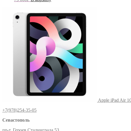
Apple iPad Air 1
+7(978)254-35-05
Севастополь
пр-т. Героев Сталинграда 53