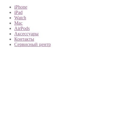
iPhone
iPad
Watch
Mac
AirPods
Аксессуары
Контакты
Сервисный центр