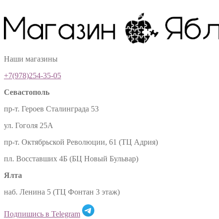
Наши магазины
+7(978)254-35-05
Севастополь
пр-т. Героев Сталинграда 53
ул. Гоголя 25А
пр-т. Октябрьской Революции, 61 (ТЦ Адрия)
пл. Восставших 4Б (БЦ Новый Бульвар)
Ялта
наб. Ленина 5 (ТЦ Фонтан 3 этаж)
Подпишись в Telegram