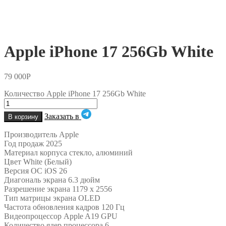
Apple iPhone 17 256Gb White
79 000
Р
Количество Apple iPhone 17 256Gb White
Заказать в
В корзину
Производитель Apple
Год продаж 2025
Материал корпуса стекло, алюминий
Цвет White (Белый)
Версия ОС iOS 26
Диагональ экрана 6.3 дюйм
Разрешение экрана 1179 x 2556
Тип матрицы экрана OLED
Частота обновления кадров 120 Гц
Видеопроцессор Apple A19 GPU
Количество ядер процессора 6