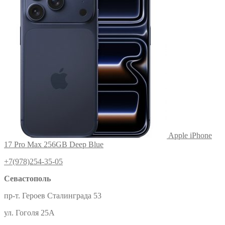
Apple iPhone
17 Pro Max 256GB Deep Blue
+7(978)254-35-05
Севастополь
пр-т. Героев Сталинграда 53
ул. Гоголя 25А