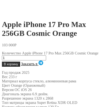
Apple iPhone 17 Pro Max
256GB Cosmic Orange
103 000
Р
Количество Apple iPhone 17 Pro Max 256GB Cosmic Orange
Заказать в
В корзину
Год продаж 2025
Вес 233 г
Материал корпуса стекло, алюминиевая рама
Цвет Orange (Оранжевый)
Версия ОС iOS 26
Диагональ экрана 6.9 дюйм.
Разрешение экрана 1320 x 2868
Тип матрицы экрана Super Retina XDR OLED
Частота обновления кадров 120 Гц