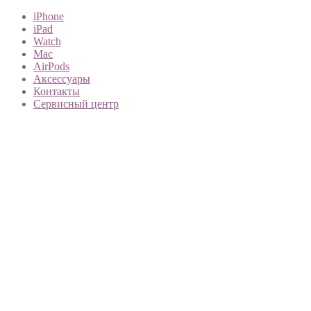
iPhone
iPad
Watch
Mac
AirPods
Аксессуары
Контакты
Сервисный центр