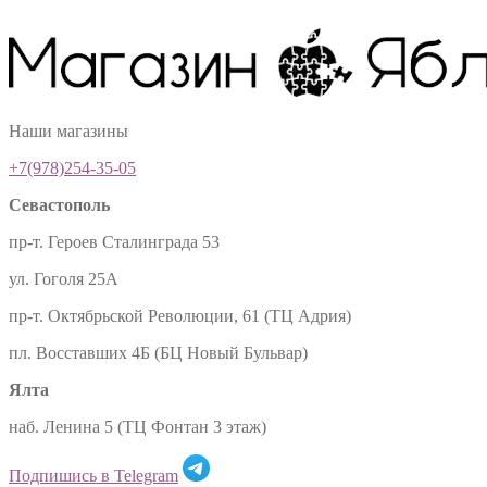
Наши магазины
+7(978)254-35-05
Севастополь
пр-т. Героев Сталинграда 53
ул. Гоголя 25А
пр-т. Октябрьской Революции, 61 (ТЦ Адрия)
пл. Восставших 4Б (БЦ Новый Бульвар)
Ялта
наб. Ленина 5 (ТЦ Фонтан 3 этаж)
Подпишись в Telegram