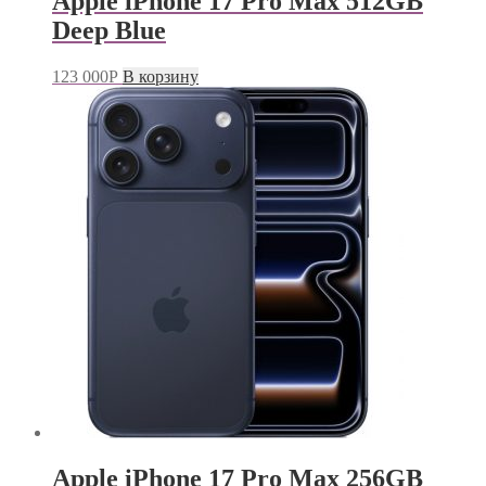
Apple iPhone 17 Pro Max 512GB
Deep Blue
123 000
Р
В корзину
Apple iPhone 17 Pro Max 256GB