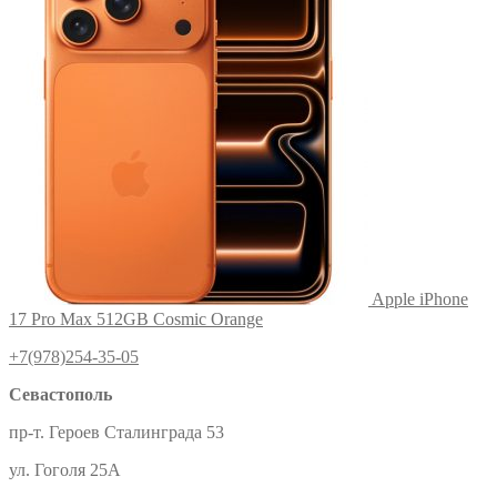
Apple iPhone
17 Pro Max 512GB Cosmic Orange
+7(978)254-35-05
Севастополь
пр-т. Героев Сталинграда 53
ул. Гоголя 25А