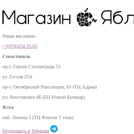
Наши магазины
+7(978)254-35-05
Севастополь
пр-т. Героев Сталинграда 53
ул. Гоголя 25А
пр-т. Октябрьской Революции, 61 (ТЦ Адрия)
пл. Восставших 4Б (БЦ Новый Бульвар)
Ялта
наб. Ленина 5 (ТЦ Фонтан 3 этаж)
Подпишись в Telegram