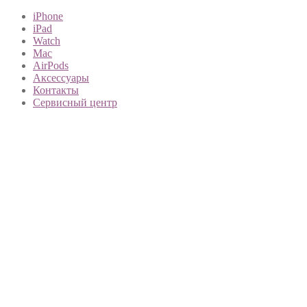
iPhone
iPad
Watch
Mac
AirPods
Аксессуары
Контакты
Сервисный центр