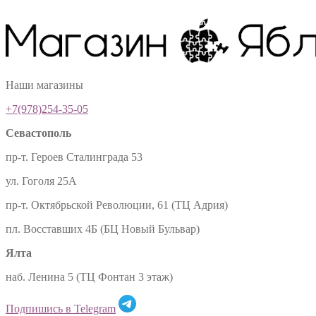
Наши магазины
+7(978)254-35-05
Севастополь
пр-т. Героев Сталинграда 53
ул. Гоголя 25А
пр-т. Октябрьской Революции, 61 (ТЦ Адрия)
пл. Восставших 4Б (БЦ Новый Бульвар)
Ялта
наб. Ленина 5 (ТЦ Фонтан 3 этаж)
Подпишись в Telegram