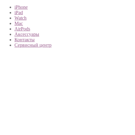
iPhone
iPad
Watch
Mac
AirPods
Аксессуары
Контакты
Сервисный центр