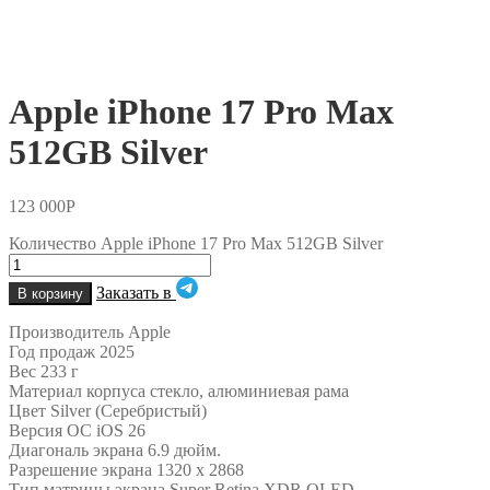
Apple iPhone 17 Pro Max
512GB Silver
123 000
Р
Количество Apple iPhone 17 Pro Max 512GB Silver
Заказать в
В корзину
Производитель Apple
Год продаж 2025
Вес 233 г
Материал корпуса стекло, алюминиевая рама
Цвет Silver (Серебристый)
Версия ОС iOS 26
Диагональ экрана 6.9 дюйм.
Разрешение экрана 1320 x 2868
Тип матрицы экрана Super Retina XDR OLED