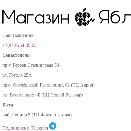
Наши магазины
+7(978)254-35-05
Севастополь
пр-т. Героев Сталинграда 53
ул. Гоголя 25А
пр-т. Октябрьской Революции, 61 (ТЦ Адрия)
пл. Восставших 4Б (БЦ Новый Бульвар)
Ялта
наб. Ленина 5 (ТЦ Фонтан 3 этаж)
Подпишись в Telegram