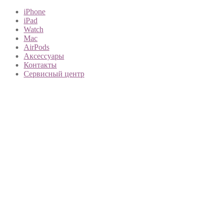
iPhone
iPad
Watch
Mac
AirPods
Аксессуары
Контакты
Сервисный центр