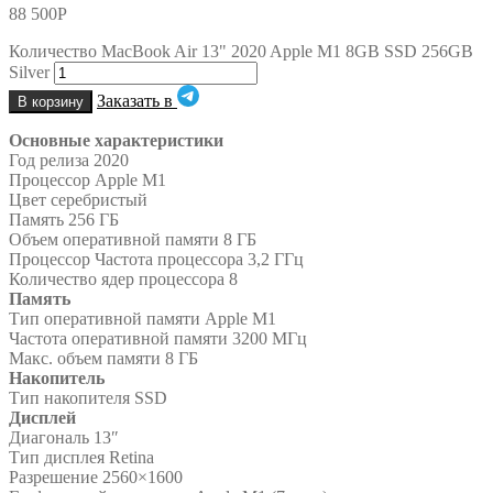
88 500
Р
Количество MacBook Air 13" 2020 Apple M1 8GB SSD 256GB
Silver
Заказать в
В корзину
Основные характеристики
Год релиза 2020
Процессор Apple M1
Цвет серебристый
Память 256 ГБ
Объем оперативной памяти 8 ГБ
Процессор Частота процессора 3,2 ГГц
Количество ядер процессора 8
Память
Тип оперативной памяти Apple M1
Частота оперативной памяти 3200 МГц
Макс. объем памяти 8 ГБ
Накопитель
Тип накопителя SSD
Дисплей
Диагональ 13″
Тип дисплея Retina
Разрешение 2560×1600