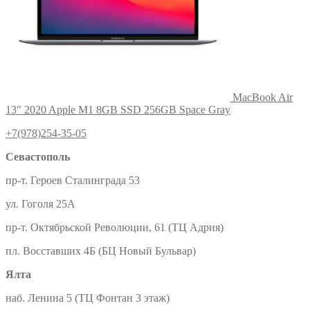
MacBook Air
13" 2020 Apple M1 8GB SSD 256GB Space Gray
+7(978)254-35-05
Севастополь
пр-т. Героев Сталинграда 53
ул. Гоголя 25А
пр-т. Октябрьской Революции, 61 (ТЦ Адрия)
пл. Восставших 4Б (БЦ Новый Бульвар)
Ялта
наб. Ленина 5 (ТЦ Фонтан 3 этаж)