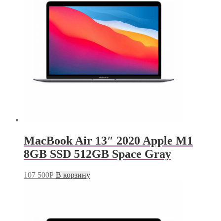
MacBook Air 13″ 2020 Apple M1
8GB SSD 512GB Space Gray
107 500
Р
В корзину