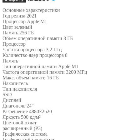
Основные характеристики
Год релиза 2021
Процессор Apple M1
Цвет зеленый
Память 256 ГБ
Объем оперативной памяти 8 ГБ
Процессор
Частота процессора 3,2 ГГц
Количество ядер процессора 8
Память
Тип оперативной памяти Apple M1
Частота оперативной памяти 3200 МГц
Макс. объем памяти 16 ГБ
Накопитель
Тип накопителя
SSD
Дисплей
Диагональ 24″
Разрешение 4880×2520
Яркость 500 кд/м²
Цветовой охват
расширенный (P3)
Графическая система
Графический процессор