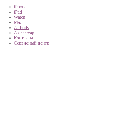
iPhone
iPad
Watch
Mac
AirPods
Аксессуары
Контакты
Сервисный центр