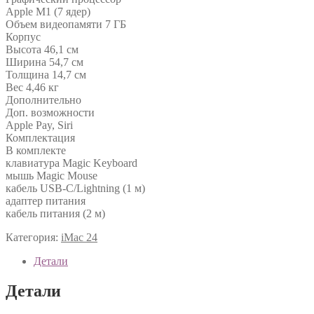
Apple M1 (7 ядер)
Объем видеопамяти 7 ГБ
Корпус
Высота 46,1 см
Ширина 54,7 см
Толщина 14,7 см
Вес 4,46 кг
Дополнительно
Доп. возможности
Apple Pay, Siri
Комплектация
В комплекте
клавиатура Magic Keyboard
мышь Magic Mouse
кабель USB-C/Lightning (1 м)
адаптер питания
кабель питания (2 м)
Категория:
iMac 24
Детали
Детали