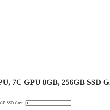
CPU, 7C GPU 8GB, 256GB SSD G
6GB SSD Green