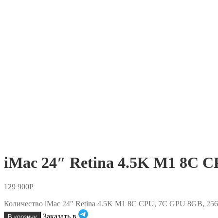
iMac 24″ Retina 4.5K M1 8C 
129 900
Р
Количество iMac 24" Retina 4.5K M1 8C CPU, 7C GPU 8GB, 25
Заказать в
В корзину