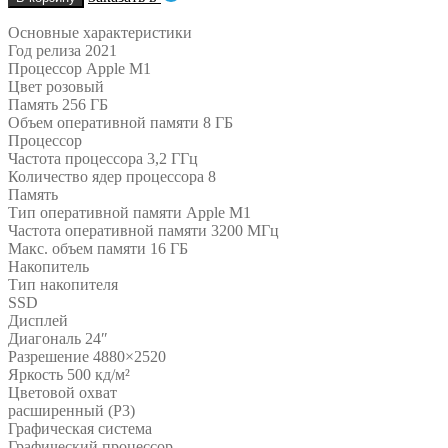
Основные характеристики
Год релиза 2021
Процессор Apple M1
Цвет розовый
Память 256 ГБ
Объем оперативной памяти 8 ГБ
Процессор
Частота процессора 3,2 ГГц
Количество ядер процессора 8
Память
Тип оперативной памяти Apple M1
Частота оперативной памяти 3200 МГц
Макс. объем памяти 16 ГБ
Накопитель
Тип накопителя
SSD
Дисплей
Диагональ 24″
Разрешение 4880×2520
Яркость 500 кд/м²
Цветовой охват
расширенный (P3)
Графическая система
Графический процессор