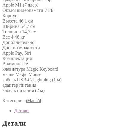
Apple M1 (7 ядер)
Объем видеопамяти 7 ГБ
Корпус
Высота 46,1 см
Ширина 54,7 см
Толщина 14,7 см
Вес 4,46 кг
Дополнительно
Доп. возможности
Apple Pay, Siri
Комплектация
В комплекте
клавиатура Magic Keyboard
мышь Magic Mouse
кабель USB-C/Lightning (1 м)
адаптер питания
кабель питания (2 м)
Категория:
iMac 24
Детали
Детали