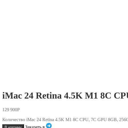
iMac 24 Retina 4.5K M1 8C C
129 900
Р
Количество iMac 24 Retina 4.5K M1 8C CPU, 7C GPU 8GB, 256
Заказать в
В корзину