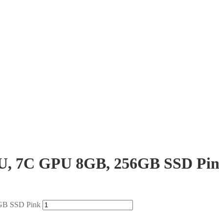
PU, 7C GPU 8GB, 256GB SSD Pi
GB SSD Pink