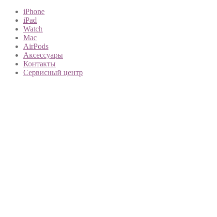
iPhone
iPad
Watch
Mac
AirPods
Аксессуары
Контакты
Сервисный центр