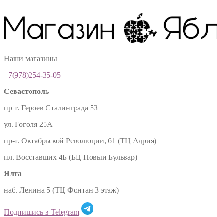
Наши магазины
+7(978)254-35-05
Севастополь
пр-т. Героев Сталинграда 53
ул. Гоголя 25А
пр-т. Октябрьской Революции, 61 (ТЦ Адрия)
пл. Восставших 4Б (БЦ Новый Бульвар)
Ялта
наб. Ленина 5 (ТЦ Фонтан 3 этаж)
Подпишись в Telegram