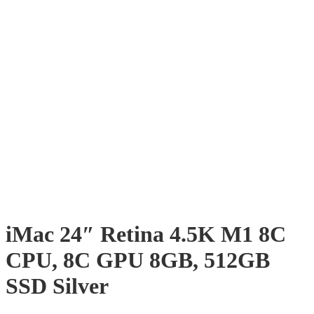
iMac 24″ Retina 4.5K M1 8C
CPU, 8C GPU 8GB, 512GB
SSD Silver