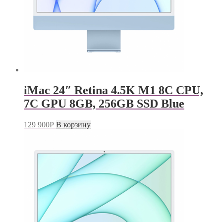
iMac 24″ Retina 4.5K M1 8C CPU,
7C GPU 8GB, 256GB SSD Blue
129 900
Р
В корзину