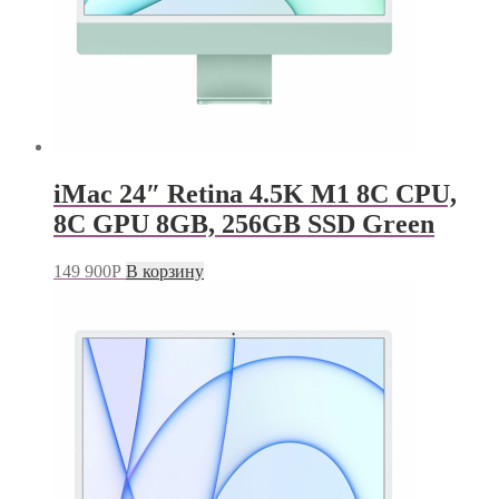
iMac 24″ Retina 4.5K M1 8C CPU,
8C GPU 8GB, 256GB SSD Green
149 900
Р
В корзину