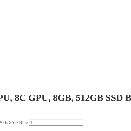
CPU, 8C GPU, 8GB, 512GB SSD B
12GB SSD Blue