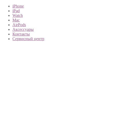
iPhone
iPad
Watch
Mac
AirPods
Аксессуары
Контакты
Сервисный центр