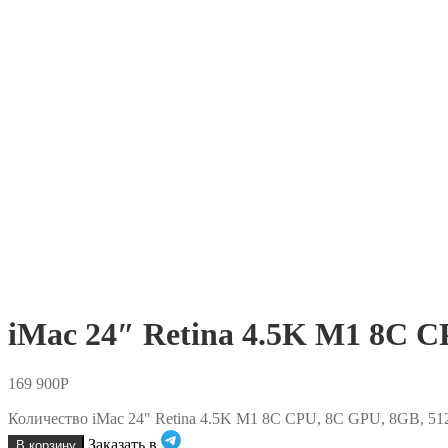
iMac 24″ Retina 4.5K M1 8C 
169 900
Р
Количество iMac 24" Retina 4.5K M1 8C CPU, 8C GPU, 8GB, 5
Заказать в
В корзину