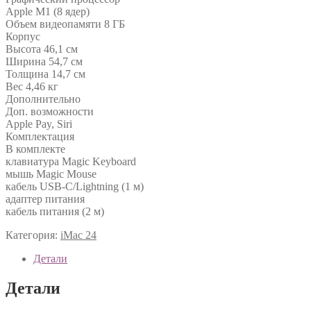
Apple M1 (8 ядер)
Объем видеопамяти 8 ГБ
Корпус
Высота 46,1 см
Ширина 54,7 см
Толщина 14,7 см
Вес 4,46 кг
Дополнительно
Доп. возможности
Apple Pay, Siri
Комплектация
В комплекте
клавиатура Magic Keyboard
мышь Magic Mouse
кабель USB-C/Lightning (1 м)
адаптер питания
кабель питания (2 м)
Категория:
iMac 24
Детали
Детали