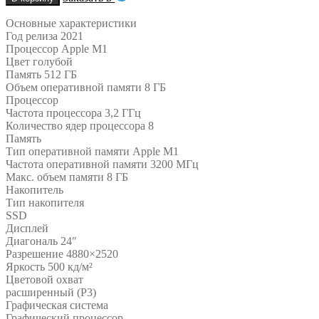
Основные характеристики
Год релиза 2021
Процессор Apple M1
Цвет голубой
Память 512 ГБ
Объем оперативной памяти 8 ГБ
Процессор
Частота процессора 3,2 ГГц
Количество ядер процессора 8
Память
Тип оперативной памяти Apple M1
Частота оперативной памяти 3200 МГц
Макс. объем памяти 8 ГБ
Накопитель
Тип накопителя
SSD
Дисплей
Диагональ 24″
Разрешение 4880×2520
Яркость 500 кд/м²
Цветовой охват
расширенный (P3)
Графическая система
Графический процессор